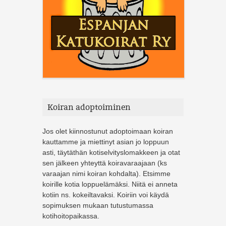
Koiran adoptoiminen
Jos olet kiinnostunut adoptoimaan koiran
kauttamme ja miettinyt asian jo loppuun
asti, täytäthän kotiselvityslomakkeen ja otat
sen jälkeen yhteyttä koiravaraajaan (ks
varaajan nimi koiran kohdalta). Etsimme
koirille kotia loppuelämäksi. Niitä ei anneta
kotiin ns. kokeiltavaksi. Koiriin voi käydä
sopimuksen mukaan tutustumassa
kotihoitopaikassa.