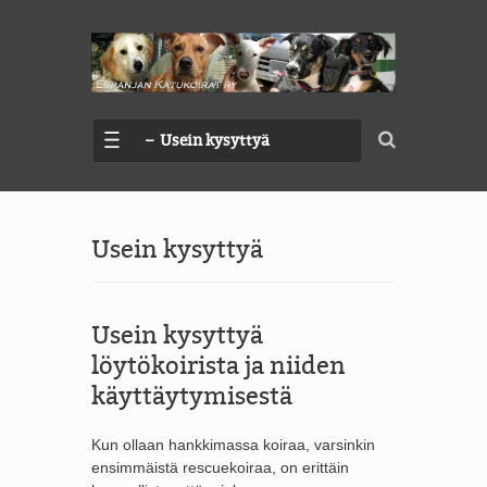
– Usein kysyttyä
Usein kysyttyä
Usein kysyttyä
löytökoirista ja niiden
käyttäytymisestä
Kun ollaan hankkimassa koiraa, varsinkin
ensimmäistä rescuekoiraa, on erittäin