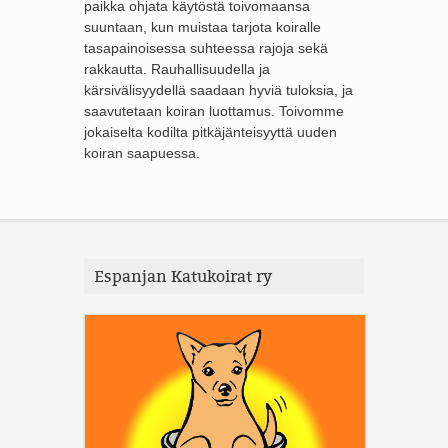
paikka ohjata käytöstä toivomaansa
suuntaan, kun muistaa tarjota koiralle
tasapainoisessa suhteessa rajoja sekä
rakkautta. Rauhallisuudella ja
kärsivälisyydellä saadaan hyviä tuloksia, ja
saavutetaan koiran luottamus. Toivomme
jokaiselta kodilta pitkäjänteisyyttä uuden
koiran saapuessa.
Espanjan Katukoirat ry