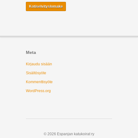
Kotiselvityslomake
Meta
Kirjaudu sisään
Sisältösyöte
Kommenttisyöte
WordPress.org
© 2026 Espanjan katukoirat ry