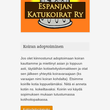
Koiran adoptoiminen
Jos olet kiinnostunut adoptoimaan koiran
kauttamme ja miettinyt asian jo loppuun
asti, täytäthän kotiselvityslomakkeen ja otat
sen jälkeen yhteyttä koiravaraajaan (ks
varaajan nimi koiran kohdalta). Etsimme
koirille kotia loppuelämäksi. Niitä ei anneta
kotiin ns. kokeiltavaksi. Koiriin voi käydä
sopimuksen mukaan tutustumassa
kotihoitopaikassa.
Kotiselvityslomake