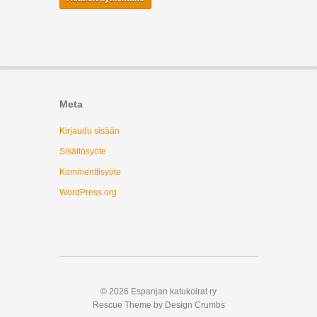
Meta
Kirjaudu sisään
Sisältösyöte
Kommenttisyöte
WordPress.org
© 2026 Espanjan katukoirat ry
Rescue Theme by Design Crumbs