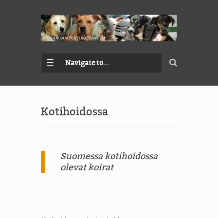
Navigate to...
Kotihoidossa
Suomessa kotihoidossa
olevat koirat