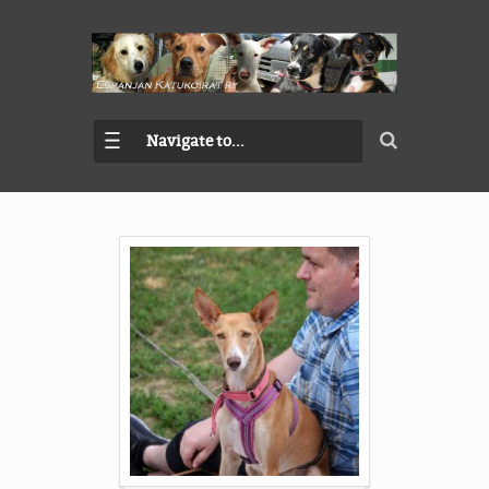
Navigate to...