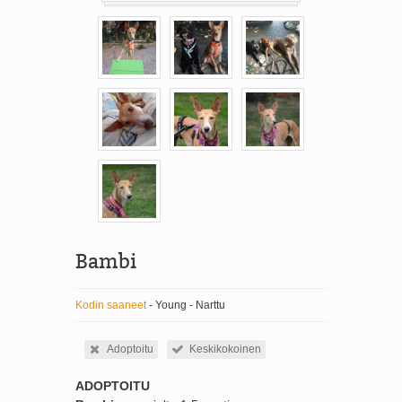
Bambi
Kodin saaneet
- Young - Narttu
Adoptoitu
Keskikokoinen
ADOPTOITU