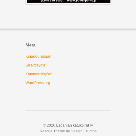
Meta
Kirjaudu sisään
Sisältösyöte
Kommenttisyöte
WordPress.org
© 2026 Espanjan katukoirat ry
Rescue Theme by Design Crumbs