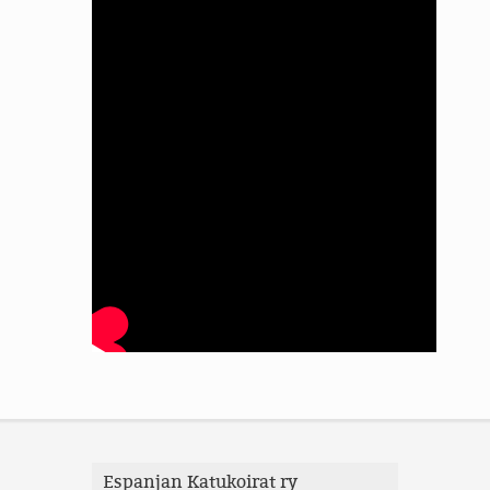
Espanjan Katukoirat ry