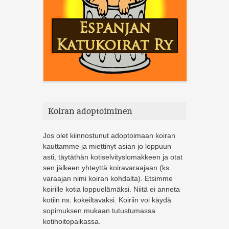
Koiran adoptoiminen
Jos olet kiinnostunut adoptoimaan koiran
kauttamme ja miettinyt asian jo loppuun
asti, täytäthän kotiselvityslomakkeen ja otat
sen jälkeen yhteyttä koiravaraajaan (ks
varaajan nimi koiran kohdalta). Etsimme
koirille kotia loppuelämäksi. Niitä ei anneta
kotiin ns. kokeiltavaksi. Koiriin voi käydä
sopimuksen mukaan tutustumassa
kotihoitopaikassa.