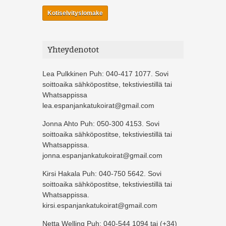
Kotiselvityslomake
Yhteydenotot
Lea Pulkkinen Puh: 040-417 1077. Sovi
soittoaika sähköpostitse, tekstiviestillä tai
Whatsappissa
lea.espanjankatukoirat@gmail.com
Jonna Ahto Puh: 050-300 4153. Sovi
soittoaika sähköpostitse, tekstiviestillä tai
Whatsappissa.
jonna.espanjankatukoirat@gmail.com
Kirsi Hakala Puh: 040-750 5642. Sovi
soittoaika sähköpostitse, tekstiviestillä tai
Whatsappissa.
kirsi.espanjankatukoirat@gmail.com
Netta Welling Puh: 040-544 1094 tai (+34)