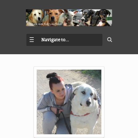
Navigate to...