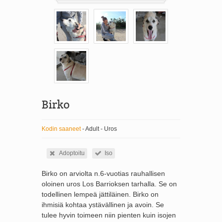
Birko
Kodin saaneet
- Adult - Uros
Adoptoitu
Iso
Birko on arviolta n.6-vuotias rauhallisen
oloinen uros Los Barrioksen tarhalla. Se on
todellinen lempeä jättiläinen. Birko on
ihmisiä kohtaa ystävällinen ja avoin. Se
tulee hyvin toimeen niin pienten kuin isojen