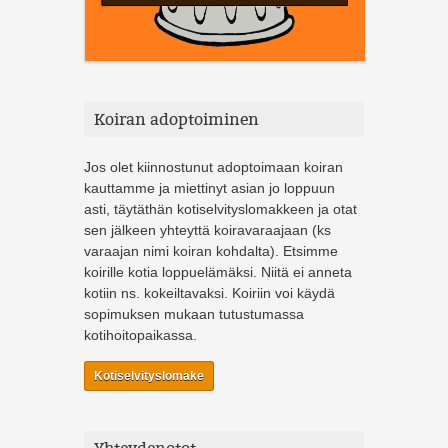
Koiran adoptoiminen
Jos olet kiinnostunut adoptoimaan koiran
kauttamme ja miettinyt asian jo loppuun
asti, täytäthän kotiselvityslomakkeen ja otat
sen jälkeen yhteyttä koiravaraajaan (ks
varaajan nimi koiran kohdalta). Etsimme
koirille kotia loppuelämäksi. Niitä ei anneta
kotiin ns. kokeiltavaksi. Koiriin voi käydä
sopimuksen mukaan tutustumassa
kotihoitopaikassa.
Kotiselvityslomake