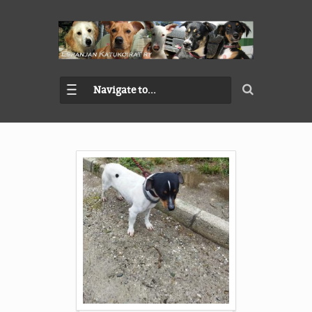
Navigate to...