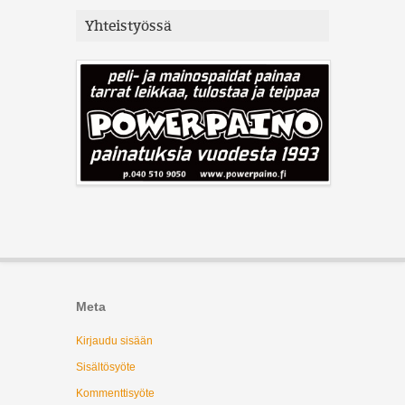
Yhteistyössä
Meta
Kirjaudu sisään
Sisältösyöte
Kommenttisyöte