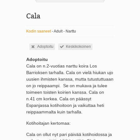
Cala
Kodin saaneet
- Adult - Narttu
Adoptoitu
Keskikokoinen
Adoptoitu
Cala on n.2-vuotias narttu koira Los
Barrioksen tarhalla. Cala on vielä hiukan ujo
uusien ihmisten kanssa, mutta tutustuttuaan
on jo reippaampi. Se on mukava ja tulee
toimeen toisten koirien kanssa. Cala on
n.41 cm korkea. Cala on päässyt
Espanjassa kotihoitoon ja vaikuttaa heti
reippaammalta kuin tarhalla.
Kotihoitajan kertomaa:
Cala on ollut nyt pari päivää kotihoidossa ja