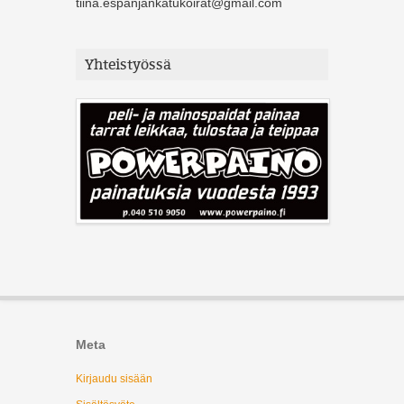
tiina.espanjankatukoirat@gmail.com
Yhteistyössä
Meta
Kirjaudu sisään