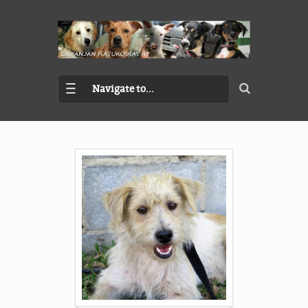
Navigate to...