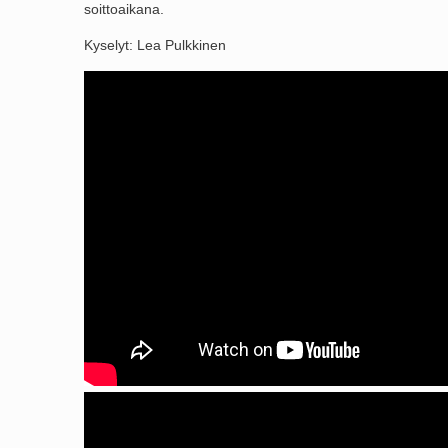
soittoaikana.
Kyselyt: Lea Pulkkinen