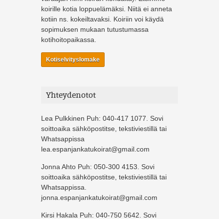
koirille kotia loppuelämäksi. Niitä ei anneta
kotiin ns. kokeiltavaksi. Koiriin voi käydä
sopimuksen mukaan tutustumassa
kotihoitopaikassa.
Kotiselvityslomake
Yhteydenotot
Lea Pulkkinen Puh: 040-417 1077. Sovi
soittoaika sähköpostitse, tekstiviestillä tai
Whatsappissa
lea.espanjankatukoirat@gmail.com
Jonna Ahto Puh: 050-300 4153. Sovi
soittoaika sähköpostitse, tekstiviestillä tai
Whatsappissa.
jonna.espanjankatukoirat@gmail.com
Kirsi Hakala Puh: 040-750 5642. Sovi