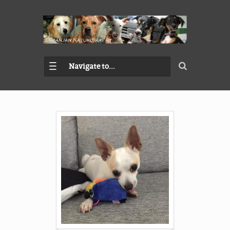
Navigate to...