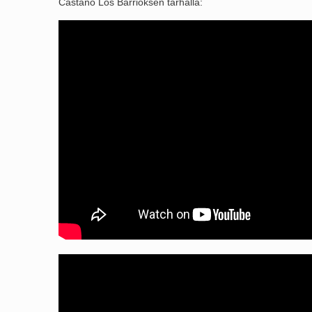
Castaño Los Barrioksen tarhalla: