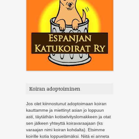
Koiran adoptoiminen
Jos olet kiinnostunut adoptoimaan koiran
kauttamme ja miettinyt asian jo loppuun
asti, täytäthän kotiselvityslomakkeen ja otat
sen jälkeen yhteyttä koiravaraajaan (ks
varaajan nimi koiran kohdalta). Etsimme
koirille kotia loppuelämäksi. Niitä ei anneta