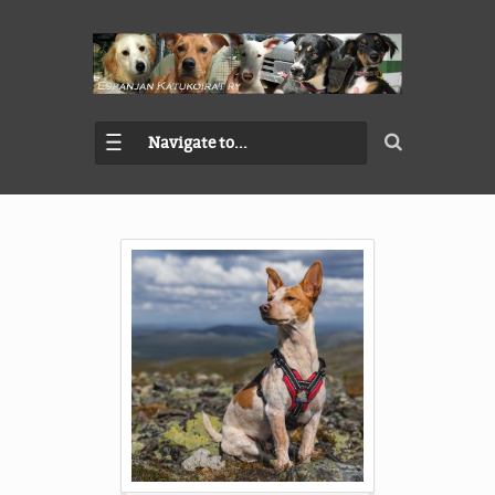
Navigate to...