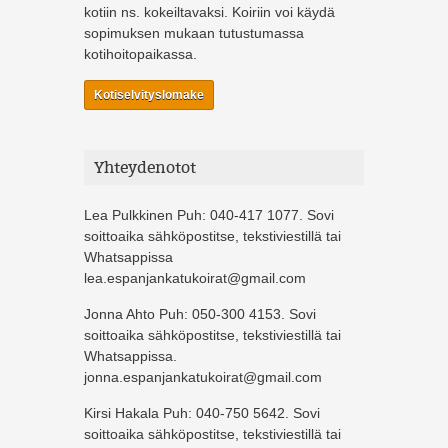
kotiin ns. kokeiltavaksi. Koiriin voi käydä
sopimuksen mukaan tutustumassa
kotihoitopaikassa.
Kotiselvityslomake
Yhteydenotot
Lea Pulkkinen Puh: 040-417 1077. Sovi
soittoaika sähköpostitse, tekstiviestillä tai
Whatsappissa
lea.espanjankatukoirat@gmail.com
Jonna Ahto Puh: 050-300 4153. Sovi
soittoaika sähköpostitse, tekstiviestillä tai
Whatsappissa.
jonna.espanjankatukoirat@gmail.com
Kirsi Hakala Puh: 040-750 5642. Sovi
soittoaika sähköpostitse, tekstiviestillä tai