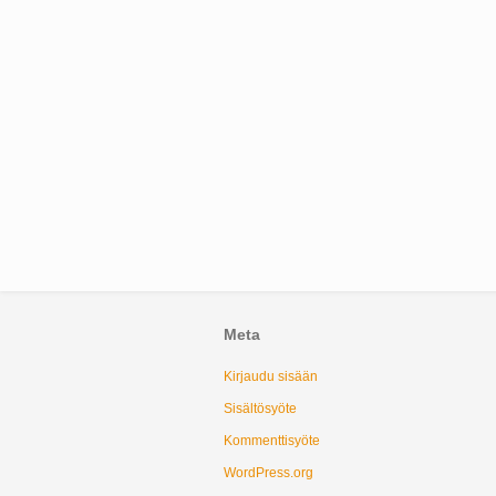
Meta
Kirjaudu sisään
Sisältösyöte
Kommenttisyöte
WordPress.org