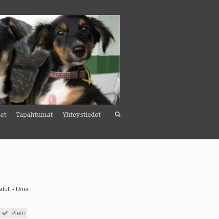
set
Tapahtumat
Yhteystiedot
Adult - Uros
Pieni