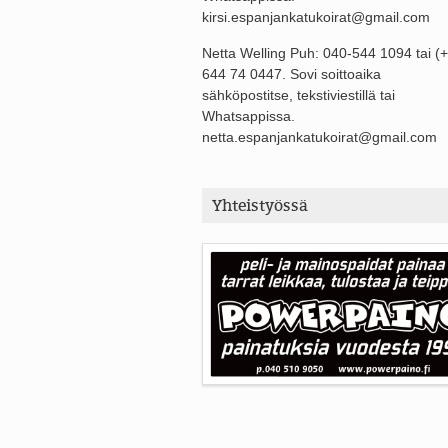
kirsi.espanjankatukoirat@gmail.com
Netta Welling Puh: 040-544 1094 tai (
644 74 0447. Sovi soittoaika
sähköpostitse, tekstiviestillä tai
Whatsappissa.
netta.espanjankatukoirat@gmail.com
Yhteistyössä