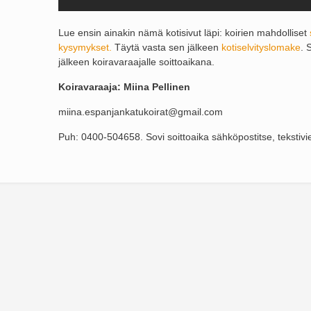
Lue ensin ainakin nämä kotisivut läpi: koirien mahdolliset
kysymykset.
Täytä vasta sen jälkeen
kotiselvityslomake
. 
jälkeen koiravaraajalle soittoaikana.
Koiravaraaja:
Miina Pellinen
miina.espanjankatukoirat@gmail.com
Puh: 0400-504658. Sovi soittoaika sähköpostitse, tekstivie