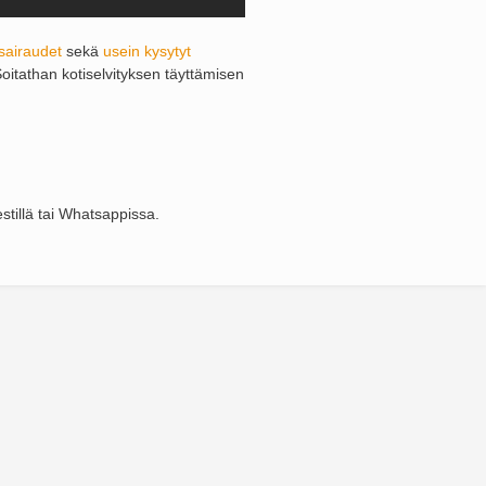
sairaudet
sekä
usein kysytyt
Soitathan kotiselvityksen täyttämisen
stillä tai Whatsappissa.