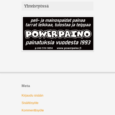
Yhteistyössä
Meta
Kirjaudu sisään
Sisältösyöte
Kommenttisyöte