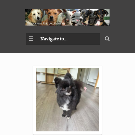
Navigate to...