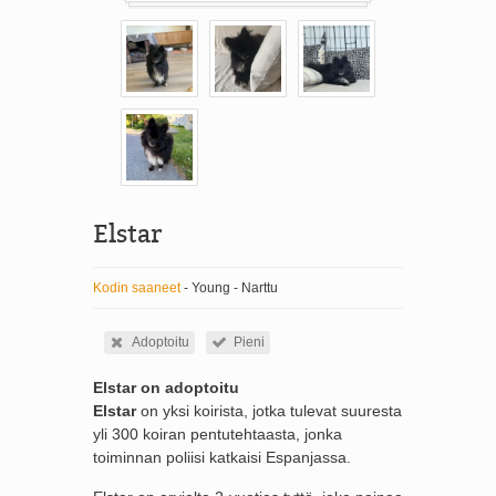
Elstar
Kodin saaneet
- Young - Narttu
Adoptoitu
Pieni
Elstar on adoptoitu
Elstar
on yksi koirista, jotka tulevat suuresta
yli 300 koiran pentutehtaasta, jonka
toiminnan poliisi katkaisi Espanjassa.