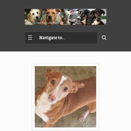
Navigate to...