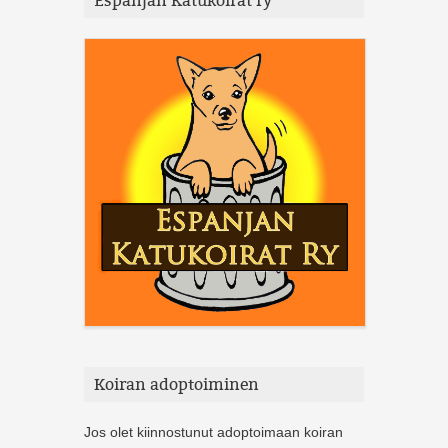
Espanjan Katukoirat ry
Koiran adoptoiminen
Jos olet kiinnostunut adoptoimaan koiran