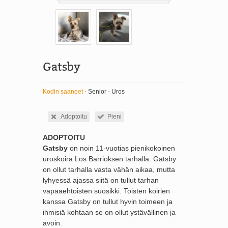
Gatsby
Kodin saaneet
- Senior - Uros
Adoptoitu
Pieni
ADOPTOITU
Gatsby
on noin 11-vuotias pienikokoinen
uroskoira Los Barrioksen tarhalla. Gatsby
on ollut tarhalla vasta vähän aikaa, mutta
lyhyessä ajassa siitä on tullut tarhan
vapaaehtoisten suosikki. Toisten koirien
kanssa Gatsby on tullut hyvin toimeen ja
ihmisiä kohtaan se on ollut ystävällinen ja
avoin.