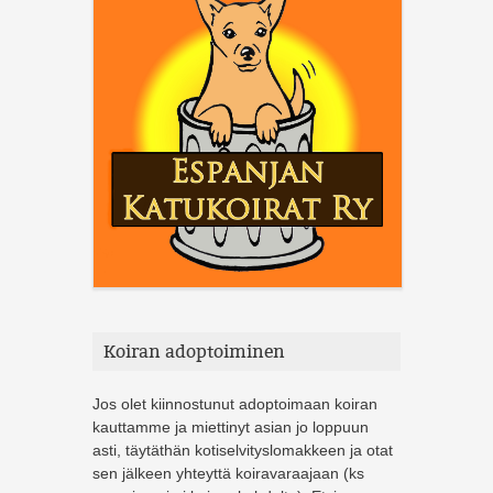
Koiran adoptoiminen
Jos olet kiinnostunut adoptoimaan koiran
kauttamme ja miettinyt asian jo loppuun
asti, täytäthän kotiselvityslomakkeen ja otat
sen jälkeen yhteyttä koiravaraajaan (ks