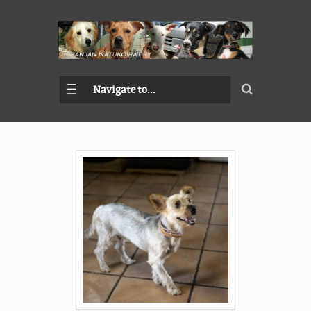
Navigate to...