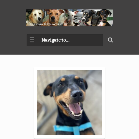
Navigate to...