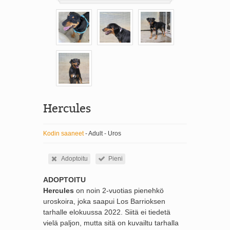
Hercules
Kodin saaneet
- Adult - Uros
Adoptoitu
Pieni
ADOPTOITU
Hercules
on noin 2-vuotias pienehkö
uroskoira, joka saapui Los Barrioksen
tarhalle elokuussa 2022. Siitä ei tiedetä
vielä paljon, mutta sitä on kuvailtu tarhalla