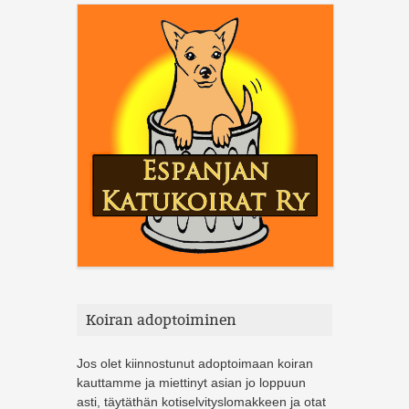
Koiran adoptoiminen
Jos olet kiinnostunut adoptoimaan koiran
kauttamme ja miettinyt asian jo loppuun
asti, täytäthän kotiselvityslomakkeen ja otat