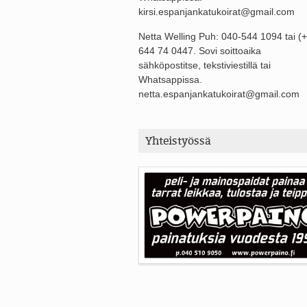
kirsi.espanjankatukoirat@gmail.com
Netta Welling Puh: 040-544 1094 tai (
644 74 0447. Sovi soittoaika
sähköpostitse, tekstiviestillä tai
Whatsappissa.
netta.espanjankatukoirat@gmail.com
Yhteistyössä