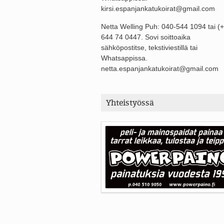
kirsi.espanjankatukoirat@gmail.com
Netta Welling Puh: 040-544 1094 tai (
644 74 0447. Sovi soittoaika
sähköpostitse, tekstiviestillä tai
Whatsappissa.
netta.espanjankatukoirat@gmail.com
Yhteistyössä