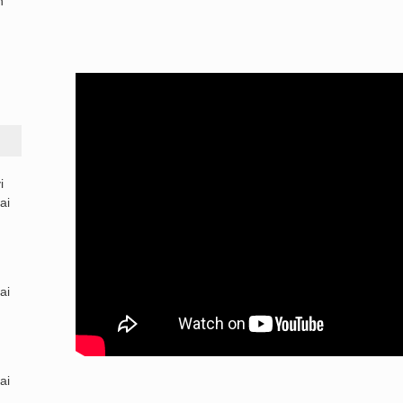
n
i
ai
ai
ai