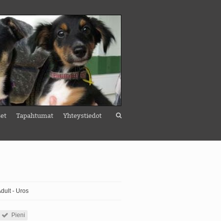
set
Tapahtumat
Yhteystiedot
Adult - Uros
Pieni