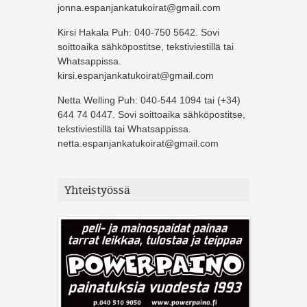
jonna.espanjankatukoirat@gmail.com
Kirsi Hakala Puh: 040-750 5642. Sovi
soittoaika sähköpostitse, tekstiviestillä tai
Whatsappissa.
kirsi.espanjankatukoirat@gmail.com
Netta Welling Puh: 040-544 1094 tai (+34)
644 74 0447. Sovi soittoaika sähköpostitse,
tekstiviestillä tai Whatsappissa.
netta.espanjankatukoirat@gmail.com
Yhteistyössä