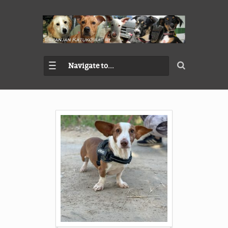
Navigate to...