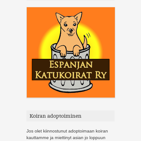
Koiran adoptoiminen
Jos olet kiinnostunut adoptoimaan koiran
kauttamme ja miettinyt asian jo loppuun