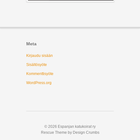
Meta
Kirjaudu sisään
Sisältösyöte
Kommenttisyöte
WordPress.org
© 2026 Espanjan katukoirat ry
Rescue Theme by Design Crumbs