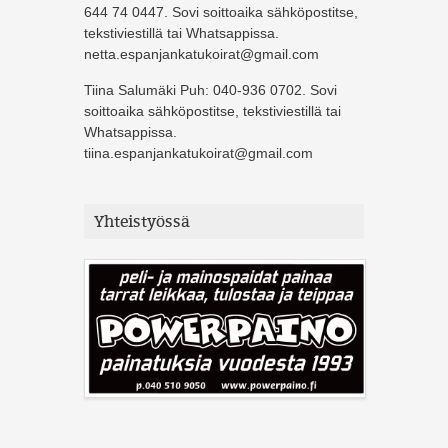
644 74 0447. Sovi soittoaika sähköpostitse,
tekstiviestillä tai Whatsappissa.
netta.espanjankatukoirat@gmail.com
Tiina Salumäki Puh: 040-936 0702. Sovi
soittoaika sähköpostitse, tekstiviestillä tai
Whatsappissa.
tiina.espanjankatukoirat@gmail.com
Yhteistyössä