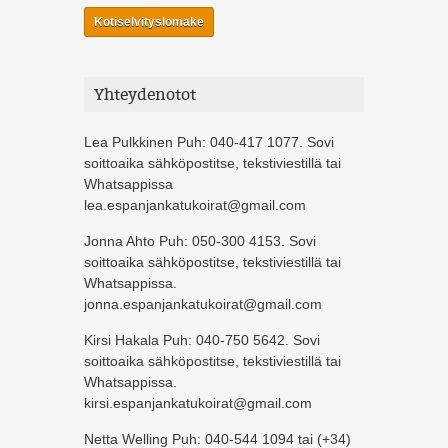
Kotiselvityslomake
Yhteydenotot
Lea Pulkkinen Puh: 040-417 1077. Sovi
soittoaika sähköpostitse, tekstiviestillä tai
Whatsappissa
lea.espanjankatukoirat@gmail.com
Jonna Ahto Puh: 050-300 4153. Sovi
soittoaika sähköpostitse, tekstiviestillä tai
Whatsappissa.
jonna.espanjankatukoirat@gmail.com
Kirsi Hakala Puh: 040-750 5642. Sovi
soittoaika sähköpostitse, tekstiviestillä tai
Whatsappissa.
kirsi.espanjankatukoirat@gmail.com
Netta Welling Puh: 040-544 1094 tai (+34)