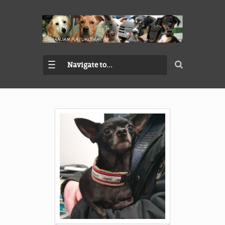
Navigate to...