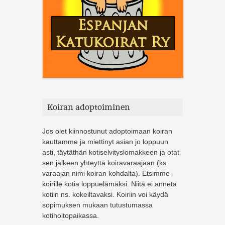
Koiran adoptoiminen
Jos olet kiinnostunut adoptoimaan koiran
kauttamme ja miettinyt asian jo loppuun
asti, täytäthän kotiselvityslomakkeen ja otat
sen jälkeen yhteyttä koiravaraajaan (ks
varaajan nimi koiran kohdalta). Etsimme
koirille kotia loppuelämäksi. Niitä ei anneta
kotiin ns. kokeiltavaksi. Koiriin voi käydä
sopimuksen mukaan tutustumassa
kotihoitopaikassa.