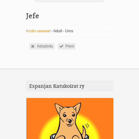
Jefe
Kodin saaneet
- Adult - Uros
Adoptoitu
Pieni
Espanjan Katukoirat ry