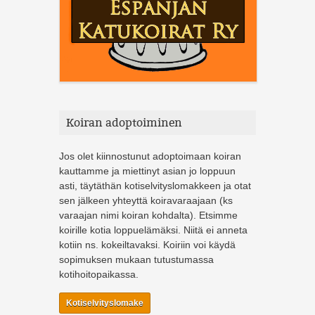
Koiran adoptoiminen
Jos olet kiinnostunut adoptoimaan koiran
kauttamme ja miettinyt asian jo loppuun
asti, täytäthän kotiselvityslomakkeen ja otat
sen jälkeen yhteyttä koiravaraajaan (ks
varaajan nimi koiran kohdalta). Etsimme
koirille kotia loppuelämäksi. Niitä ei anneta
kotiin ns. kokeiltavaksi. Koiriin voi käydä
sopimuksen mukaan tutustumassa
kotihoitopaikassa.
Kotiselvityslomake