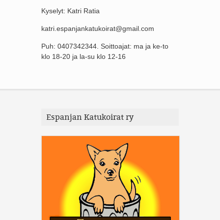
Kyselyt: Katri Ratia
katri.espanjankatukoirat@gmail.com
Puh: 0407342344. Soittoajat: ma ja ke-to
klo 18-20 ja la-su klo 12-16
Espanjan Katukoirat ry