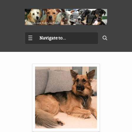
Navigate to...