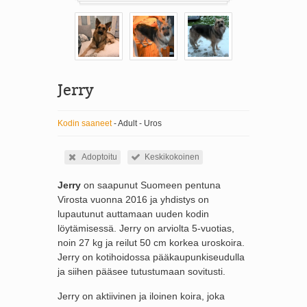
Jerry
Kodin saaneet
- Adult - Uros
Adoptoitu
Keskikokoinen
Jerry
on saapunut Suomeen pentuna
Virosta vuonna 2016 ja yhdistys on
lupautunut auttamaan uuden kodin
löytämisessä. Jerry on arviolta 5-vuotias,
noin 27 kg ja reilut 50 cm korkea uroskoira.
Jerry on kotihoidossa pääkaupunkiseudulla
ja siihen pääsee tutustumaan sovitusti.
Jerry on aktiivinen ja iloinen koira, joka