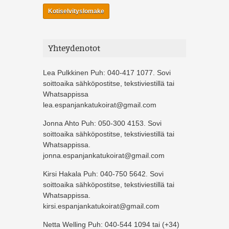
Kotiselvityslomake
Yhteydenotot
Lea Pulkkinen Puh: 040-417 1077. Sovi
soittoaika sähköpostitse, tekstiviestillä tai
Whatsappissa
lea.espanjankatukoirat@gmail.com
Jonna Ahto Puh: 050-300 4153. Sovi
soittoaika sähköpostitse, tekstiviestillä tai
Whatsappissa.
jonna.espanjankatukoirat@gmail.com
Kirsi Hakala Puh: 040-750 5642. Sovi
soittoaika sähköpostitse, tekstiviestillä tai
Whatsappissa.
kirsi.espanjankatukoirat@gmail.com
Netta Welling Puh: 040-544 1094 tai (+34)