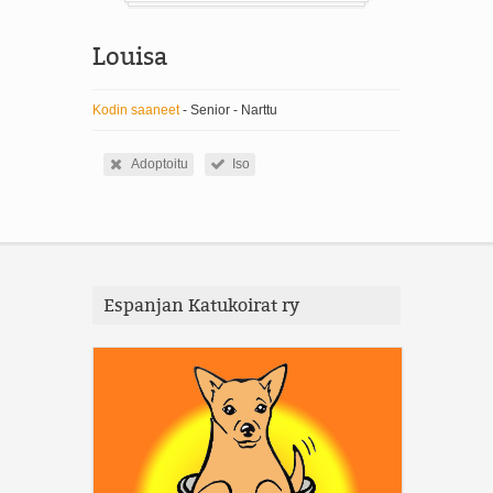
Louisa
Kodin saaneet
- Senior - Narttu
Adoptoitu
Iso
Espanjan Katukoirat ry