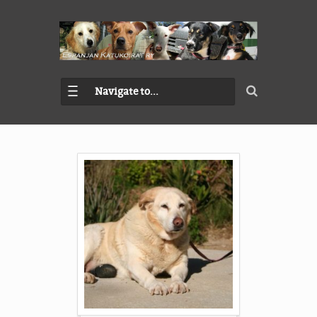
Navigate to...