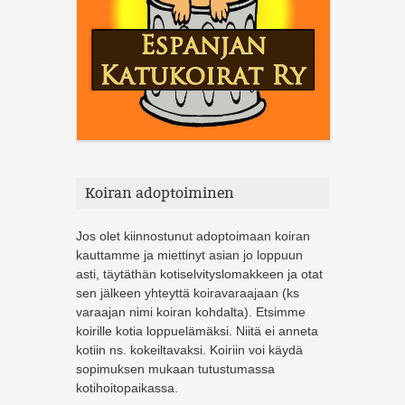
Koiran adoptoiminen
Jos olet kiinnostunut adoptoimaan koiran
kauttamme ja miettinyt asian jo loppuun
asti, täytäthän kotiselvityslomakkeen ja otat
sen jälkeen yhteyttä koiravaraajaan (ks
varaajan nimi koiran kohdalta). Etsimme
koirille kotia loppuelämäksi. Niitä ei anneta
kotiin ns. kokeiltavaksi. Koiriin voi käydä
sopimuksen mukaan tutustumassa
kotihoitopaikassa.