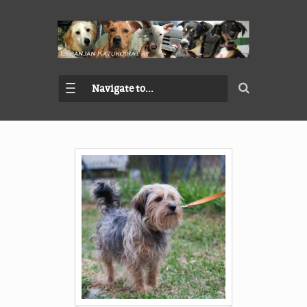
Navigate to...