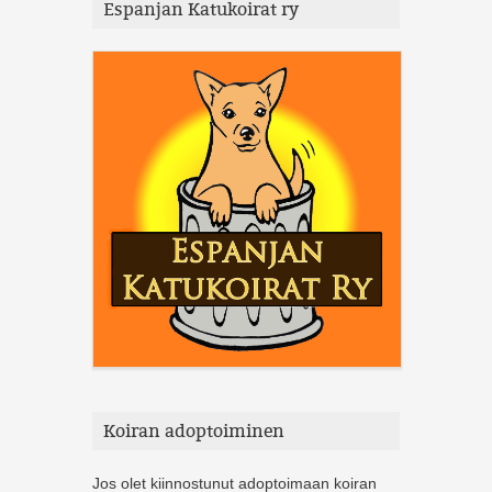
Espanjan Katukoirat ry
Koiran adoptoiminen
Jos olet kiinnostunut adoptoimaan koiran