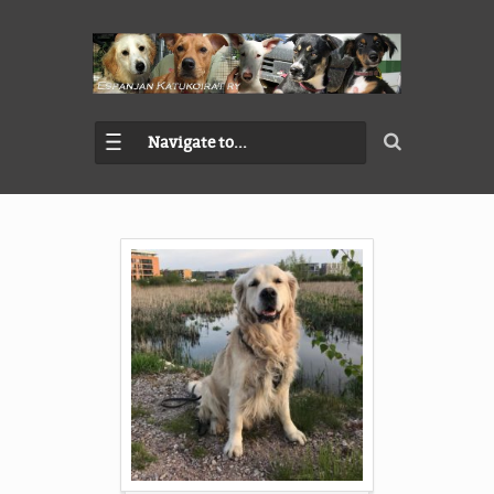
Navigate to...