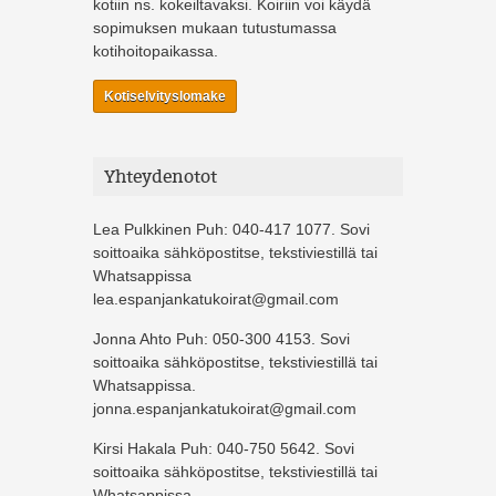
kotiin ns. kokeiltavaksi. Koiriin voi käydä
sopimuksen mukaan tutustumassa
kotihoitopaikassa.
Kotiselvityslomake
Yhteydenotot
Lea Pulkkinen Puh: 040-417 1077. Sovi
soittoaika sähköpostitse, tekstiviestillä tai
Whatsappissa
lea.espanjankatukoirat@gmail.com
Jonna Ahto Puh: 050-300 4153. Sovi
soittoaika sähköpostitse, tekstiviestillä tai
Whatsappissa.
jonna.espanjankatukoirat@gmail.com
Kirsi Hakala Puh: 040-750 5642. Sovi
soittoaika sähköpostitse, tekstiviestillä tai
Whatsappissa.