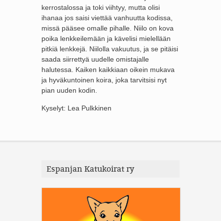
kerrostalossa ja toki viihtyy, mutta olisi
ihanaa jos saisi viettää vanhuutta kodissa,
missä pääsee omalle pihalle. Niilo on kova
poika lenkkeilemään ja kävelisi mielellään
pitkiä lenkkejä. Niilolla vakuutus, ja se pitäisi
saada siirrettyä uudelle omistajalle
halutessa. Kaiken kaikkiaan oikein mukava
ja hyväkuntoinen koira, joka tarvitsisi nyt
pian uuden kodin.
Kyselyt: Lea Pulkkinen
Espanjan Katukoirat ry