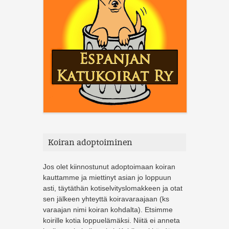
Koiran adoptoiminen
Jos olet kiinnostunut adoptoimaan koiran
kauttamme ja miettinyt asian jo loppuun
asti, täytäthän kotiselvityslomakkeen ja otat
sen jälkeen yhteyttä koiravaraajaan (ks
varaajan nimi koiran kohdalta). Etsimme
koirille kotia loppuelämäksi. Niitä ei anneta