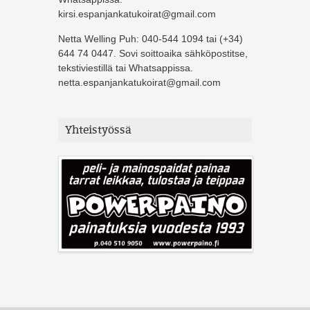
kirsi.espanjankatukoirat@gmail.com
Netta Welling Puh: 040-544 1094 tai (+34)
644 74 0447. Sovi soittoaika sähköpostitse,
tekstiviestillä tai Whatsappissa.
netta.espanjankatukoirat@gmail.com
Yhteistyössä