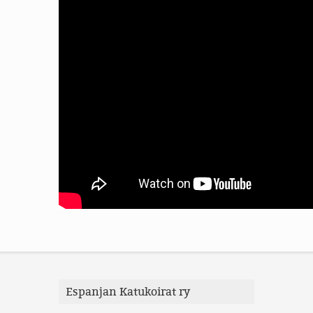
Espanjan Katukoirat ry