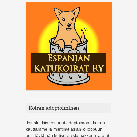
Koiran adoptoiminen
Jos olet kiinnostunut adoptoimaan koiran
kauttamme ja miettinyt asian jo loppuun
asti, täytäthän kotiselvityslomakkeen ja otat