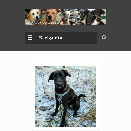
Navigate to...