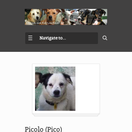
Navigate to...
Picolo (Pico)