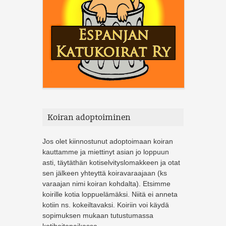
Koiran adoptoiminen
Jos olet kiinnostunut adoptoimaan koiran
kauttamme ja miettinyt asian jo loppuun
asti, täytäthän kotiselvityslomakkeen ja otat
sen jälkeen yhteyttä koiravaraajaan (ks
varaajan nimi koiran kohdalta). Etsimme
koirille kotia loppuelämäksi. Niitä ei anneta
kotiin ns. kokeiltavaksi. Koiriin voi käydä
sopimuksen mukaan tutustumassa
kotihoitopaikassa.