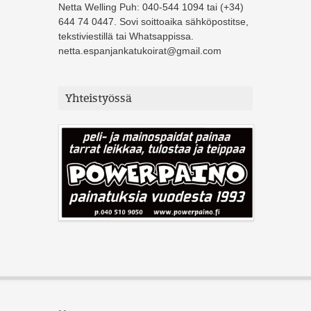
Netta Welling Puh: 040-544 1094 tai (+34)
644 74 0447. Sovi soittoaika sähköpostitse,
tekstiviestillä tai Whatsappissa.
netta.espanjankatukoirat@gmail.com
Yhteistyössä