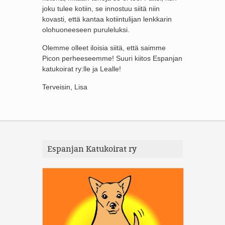
joku tulee kotiin, se innostuu siitä niin
kovasti, että kantaa kotiintulijan lenkkarin
olohuoneeseen puruleluksi.
Olemme olleet iloisia siitä, että saimme
Picon perheeseemme! Suuri kiitos Espanjan
katukoirat ry:lle ja Lealle!
Terveisin, Lisa
Espanjan Katukoirat ry