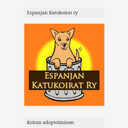
Espanjan Katukoirat ry
Koiran adoptoiminen