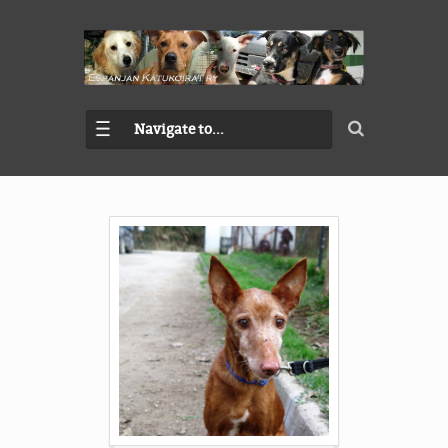
Navigate to...