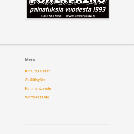
Meta
Kirjaudu sisään
Sisältösyöte
Kommenttisyöte
WordPress.org