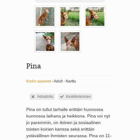
Pina
Kodin saaneet
- Adult - Narttu
Adoptoitu
Keskikokoinen
Pina on tullut tarhalle erittäin huonossa
kunnossa laihana ja heikkona. Pina voi nyt
jo paremmin, on iloinen ja sosiaalinen
toisten koirien kanssa sekä erittäin
ystävällinen ihmisten seurassa. Pina on 11-