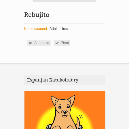
Rebujito
Kodin saaneet
- Adult - Uros
Adoptoitu
Pieni
Espanjan Katukoirat ry