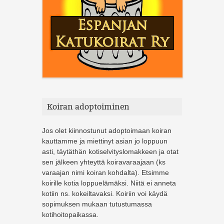
Koiran adoptoiminen
Jos olet kiinnostunut adoptoimaan koiran
kauttamme ja miettinyt asian jo loppuun
asti, täytäthän kotiselvityslomakkeen ja otat
sen jälkeen yhteyttä koiravaraajaan (ks
varaajan nimi koiran kohdalta). Etsimme
koirille kotia loppuelämäksi. Niitä ei anneta
kotiin ns. kokeiltavaksi. Koiriin voi käydä
sopimuksen mukaan tutustumassa
kotihoitopaikassa.