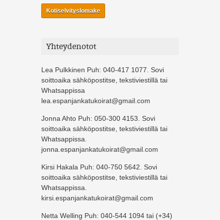
Kotiselvityslomake
Yhteydenotot
Lea Pulkkinen Puh: 040-417 1077. Sovi
soittoaika sähköpostitse, tekstiviestillä tai
Whatsappissa
lea.espanjankatukoirat@gmail.com
Jonna Ahto Puh: 050-300 4153. Sovi
soittoaika sähköpostitse, tekstiviestillä tai
Whatsappissa.
jonna.espanjankatukoirat@gmail.com
Kirsi Hakala Puh: 040-750 5642. Sovi
soittoaika sähköpostitse, tekstiviestillä tai
Whatsappissa.
kirsi.espanjankatukoirat@gmail.com
Netta Welling Puh: 040-544 1094 tai (+34)