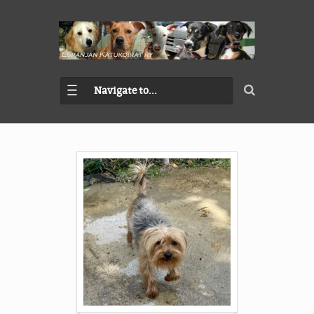
Navigate to...