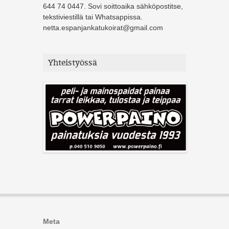
644 74 0447. Sovi soittoaika sähköpostitse,
tekstiviestillä tai Whatsappissa.
netta.espanjankatukoirat@gmail.com
Yhteistyössä
Meta