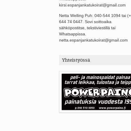
kirsi.espanjankatukoirat@gmail.com
Netta Welling Puh: 040-544 1094 tai (
644 74 0447. Sovi soittoaika
sähköpostitse, tekstiviestillä tai
Whatsappissa.
netta.espanjankatukoirat@gmail.com
Yhteistyössä