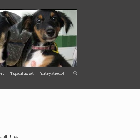
set
Tapahtumat
Yhteystiedot
Adult - Uros