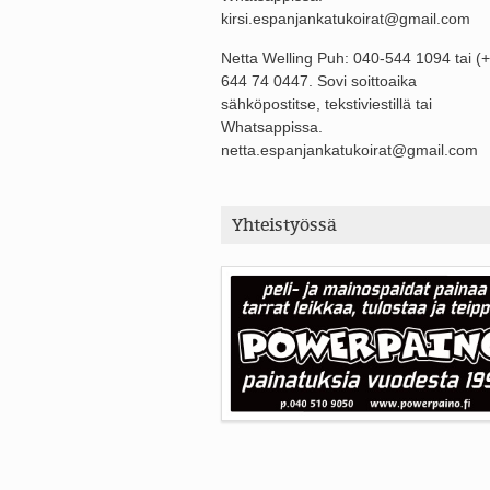
kirsi.espanjankatukoirat@gmail.com
Netta Welling Puh: 040-544 1094 tai (
644 74 0447. Sovi soittoaika
sähköpostitse, tekstiviestillä tai
Whatsappissa.
netta.espanjankatukoirat@gmail.com
Yhteistyössä