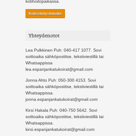
kotihoitopaikassa.
Kotiselvityslomake
Yhteydenotot
Lea Pulkkinen Puh: 040-417 1077. Sovi
soittoaika sähköpostitse, tekstiviestillä tai
Whatsappissa
lea.espanjankatukoirat@gmail.com
Jonna Ahto Puh: 050-300 4153. Sovi
soittoaika sähköpostitse, tekstiviestillä tai
Whatsappissa.
jonna.espanjankatukoirat@gmail.com
Kirsi Hakala Puh: 040-750 5642. Sovi
soittoaika sähköpostitse, tekstiviestillä tai
Whatsappissa.
kirsi.espanjankatukoirat@gmail.com