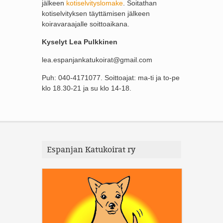
jälkeen
kotiselvityslomake
. Soitathan
kotiselvityksen täyttämisen jälkeen
koiravaraajalle soittoaikana.
Kyselyt Lea Pulkkinen
lea.espanjankatukoirat@gmail.com
Puh: 040-4171077. Soittoajat: ma-ti ja to-pe
klo 18.30-21 ja su klo 14-18.
Espanjan Katukoirat ry