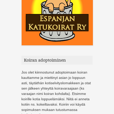
Koiran adoptoiminen
Jos olet kiinnostunut adoptoimaan koiran
kauttamme ja miettinyt asian jo loppuun
asti, täytäthän kotiselvityslomakkeen ja otat
sen jälkeen yhteyttä koiravaraajaan (ks
varaajan nimi koiran kohdalta). Etsimme
koirille kotia loppuelämäksi. Niitä ei anneta
kotiin ns. kokeiltavaksi. Koiriin voi käydä
sopimuksen mukaan tutustumassa