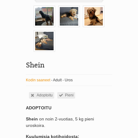
Shein
Kodin saaneet
- Adult - Uros
Adoptoitu
Pieni
ADOPTOITU
Shein
on noin 2-vuotias, 5 kg pieni
uroskoira.
Kuulumisia kotihoidosta: