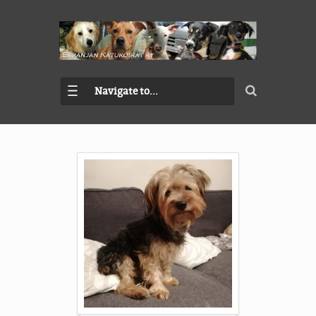
Navigate to...