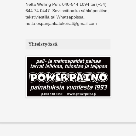
Netta Welling Puh: 040-544 1094 tai (+34)
644 74 0447. Sovi soittoaika sähköpostitse,
tekstiviestillä tai Whatsappissa.
netta.espanjankatukoirat@gmail.com
Yhteistyössä