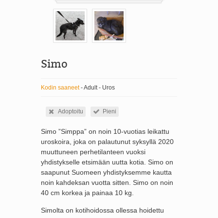
Simo
Kodin saaneet
- Adult - Uros
Adoptoitu
Pieni
Simo ”Simppa” on noin 10-vuotias leikattu
uroskoira, joka on palautunut syksyllä 2020
muuttuneen perhetilanteen vuoksi
yhdistykselle etsimään uutta kotia. Simo on
saapunut Suomeen yhdistyksemme kautta
noin kahdeksan vuotta sitten. Simo on noin
40 cm korkea ja painaa 10 kg.
Simolta on kotihoidossa ollessa hoidettu