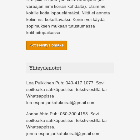
varaajan nimi koiran kohdalta). Etsimme
koirille kotia loppuelämäksi. Niitä ei anneta
kotiin ns. kokeiltavaksi. Koiriin voi käydä
sopimuksen mukaan tutustumassa
kotihoitopaikassa.
Kotiselvityslomake
Yhteydenotot
Lea Pulkkinen Puh: 040-417 1077. Sovi
soittoaika sähköpostitse, tekstiviestillä tai
Whatsappissa
lea.espanjankatukoirat@gmail.com
Jonna Ahto Puh: 050-300 4153. Sovi
soittoaika sähköpostitse, tekstiviestillä tai
Whatsappissa.
jonna.espanjankatukoirat@gmail.com