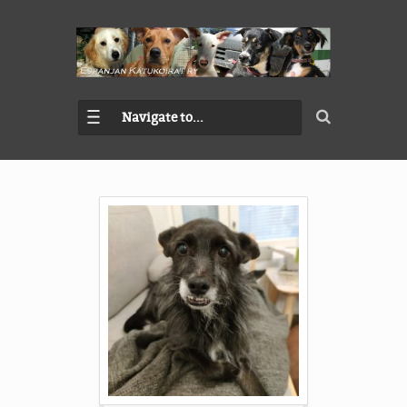
Navigate to...