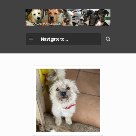
Navigate to...