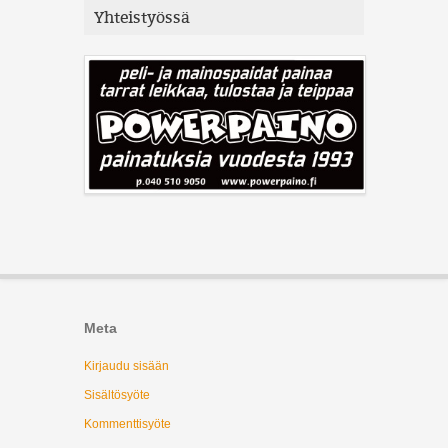
Yhteistyössä
Meta
Kirjaudu sisään
Sisältösyöte
Kommenttisyöte