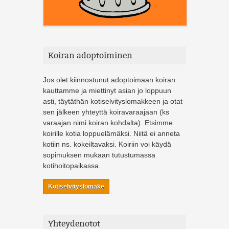
Koiran adoptoiminen
Jos olet kiinnostunut adoptoimaan koiran
kauttamme ja miettinyt asian jo loppuun
asti, täytäthän kotiselvityslomakkeen ja otat
sen jälkeen yhteyttä koiravaraajaan (ks
varaajan nimi koiran kohdalta). Etsimme
koirille kotia loppuelämäksi. Niitä ei anneta
kotiin ns. kokeiltavaksi. Koiriin voi käydä
sopimuksen mukaan tutustumassa
kotihoitopaikassa.
Kotiselvityslomake
Yhteydenotot