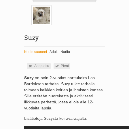
Suzy
Kodin saaneet
- Adult - Narttu
Adoptoitu
Pieni
Suzy
on noin 2-vuotias narttukoira Los
Barrioksen tarhalta. Suzy tulee tarhalla
toimeen kaikkien koirien ja ihmisten kanssa.
Sille etsitään nuorekasta ja aktiivisesti
liikkuvaa perhettä, jossa ei ole alle 12-
vuotiaita lapsia.
Lisätietoja Suzysta koiravaraajalta.