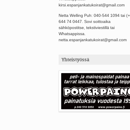
kirsi.espanjankatukoirat@gmail.com
Netta Welling Puh: 040-544 1094 tai (
644 74 0447. Sovi soittoaika
sähköpostitse, tekstiviestillä tai
Whatsappissa.
netta.espanjankatukoirat@gmail.com
Yhteistyössä