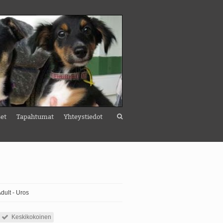
set
Tapahtumat
Yhteystiedot
Adult - Uros
Keskikokoinen