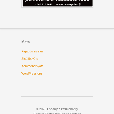
Meta
Kirjaudu sisään
Sisältösyöte
Kommenttisyöte
WordPress.org
© 2026 Espanjan katukoirat ry