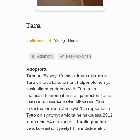
Tara
Kodin saaneet
- Young - Narttu
Adoptoitu
Keskikokoinen
Adoptoitu
Tara
on löytynyt Coinista ilman mikrosirua.
Tara on todella kultainen, helponoloinen ja
sosiaalinen podencotyttö. Tara tulee
mainiosti toimeen ihmisten ja muiden koirien
kanssa ja kävelee nätisti hihnassa. Tara
rakastaa ihmisen läheisyyttä ja rapsuttelua.
Tyttö on syntynyt arviolta heinäkuussa 2012
ja on noin 54 cm korkea. Taralta puuttuu
pala korvasta.
Kyselyt Tiina Salumäki.