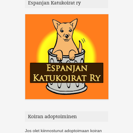
Espanjan Katukoirat ry
Koiran adoptoiminen
Jos olet kiinnostunut adoptoimaan koiran