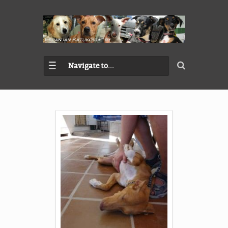
Navigate to...