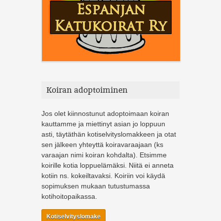
Koiran adoptoiminen
Jos olet kiinnostunut adoptoimaan koiran
kauttamme ja miettinyt asian jo loppuun
asti, täytäthän kotiselvityslomakkeen ja otat
sen jälkeen yhteyttä koiravaraajaan (ks
varaajan nimi koiran kohdalta). Etsimme
koirille kotia loppuelämäksi. Niitä ei anneta
kotiin ns. kokeiltavaksi. Koiriin voi käydä
sopimuksen mukaan tutustumassa
kotihoitopaikassa.
Kotiselvityslomake