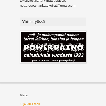
tekstiviestillä tai Whatsappissa.
netta.espanjankatukoirat@gmail.com
Yhteistyössä
Meta
Kirjaudu sisään