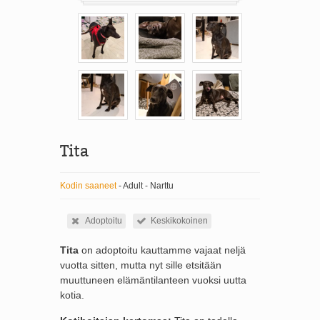
Tita
Kodin saaneet
- Adult - Narttu
Adoptoitu
Keskikokoinen
Tita
on adoptoitu kauttamme vajaat neljä
vuotta sitten, mutta nyt sille etsitään
muuttuneen elämäntilanteen vuoksi uutta
kotia.