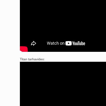
Titan tarhavideo: