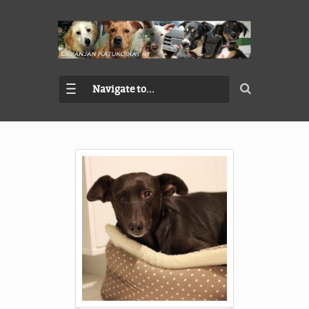
Navigate to...