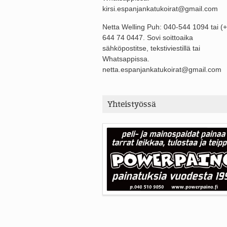
kirsi.espanjankatukoirat@gmail.com
Netta Welling Puh: 040-544 1094 tai (
644 74 0447. Sovi soittoaika
sähköpostitse, tekstiviestillä tai
Whatsappissa.
netta.espanjankatukoirat@gmail.com
Yhteistyössä