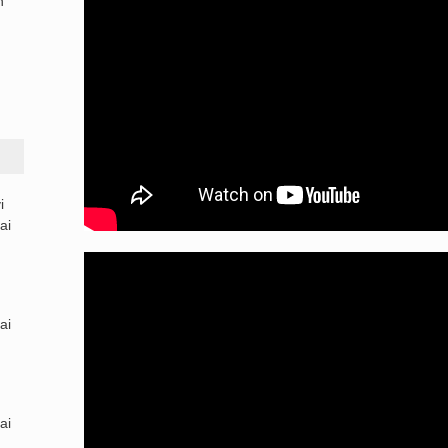
n
i
ai
ai
ai