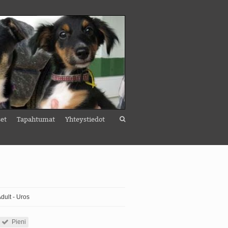
set
Tapahtumat
Yhteystiedot
Adult - Uros
Pieni