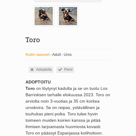
Toro
Kodin saaneet
- Adult - Uros
Adoptoitu
Pieni
ADOPTOITU
Toro
on löytynyt kadulta ja se on tuotu Los
Barrioksen tarhalle elokuussa 2023. Toro on
arviolta noin 3-vuotias ja 35 cm korkea
uroskoira. Se on reipas, ystävällinen ja
touhukas pieni poika. Toro tulee hyvin
toimeen muiden koirien kanssa ja pitää
ihmisen tarjoamasta huomiosta kovasti.
Toro on päässyt Espanjassa kotihoitoon.