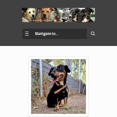
Navigate to...