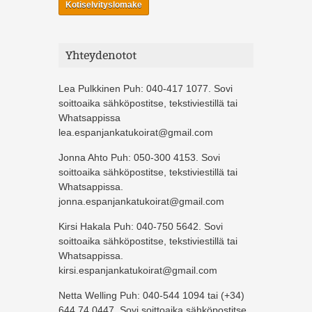
Kotiselvityslomake
Yhteydenotot
Lea Pulkkinen Puh: 040-417 1077. Sovi
soittoaika sähköpostitse, tekstiviestillä tai
Whatsappissa
lea.espanjankatukoirat@gmail.com
Jonna Ahto Puh: 050-300 4153. Sovi
soittoaika sähköpostitse, tekstiviestillä tai
Whatsappissa.
jonna.espanjankatukoirat@gmail.com
Kirsi Hakala Puh: 040-750 5642. Sovi
soittoaika sähköpostitse, tekstiviestillä tai
Whatsappissa.
kirsi.espanjankatukoirat@gmail.com
Netta Welling Puh: 040-544 1094 tai (+34)
644 74 0447. Sovi soittoaika sähköpostitse,