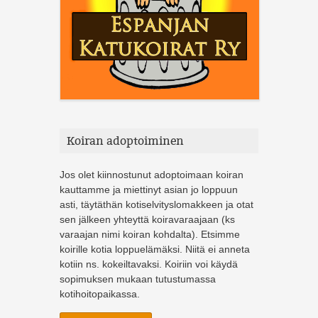
Koiran adoptoiminen
Jos olet kiinnostunut adoptoimaan koiran
kauttamme ja miettinyt asian jo loppuun
asti, täytäthän kotiselvityslomakkeen ja otat
sen jälkeen yhteyttä koiravaraajaan (ks
varaajan nimi koiran kohdalta). Etsimme
koirille kotia loppuelämäksi. Niitä ei anneta
kotiin ns. kokeiltavaksi. Koiriin voi käydä
sopimuksen mukaan tutustumassa
kotihoitopaikassa.