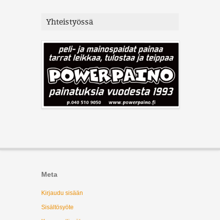
Yhteistyössä
Meta
Kirjaudu sisään
Sisältösyöte