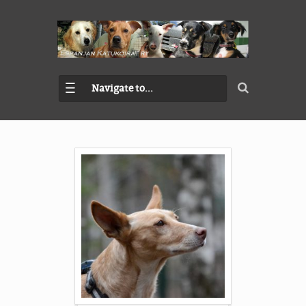
Navigate to...